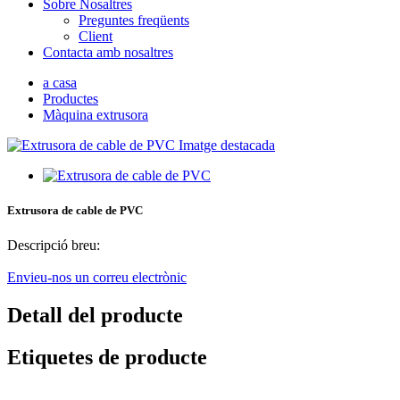
Sobre Nosaltres
Preguntes freqüents
Client
Contacta amb nosaltres
a casa
Productes
Màquina extrusora
Extrusora de cable de PVC
Descripció breu:
Envieu-nos un correu electrònic
Detall del producte
Etiquetes de producte