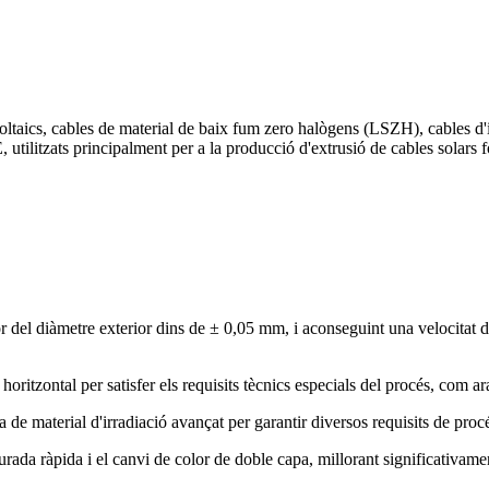
oltaics, cables de material de baix fum zero halògens (LSZH), cables d'i
 utilitzats principalment per a la producció d'extrusió de cables solars 
ror del diàmetre exterior dins de ± 0,05 mm, i aconseguint una velocitat
ritzontal per satisfer els requisits tècnics especials del procés, com ar
 material d'irradiació avançat per garantir diversos requisits de procés,
rada ràpida i el canvi de color de doble capa, millorant significativamen