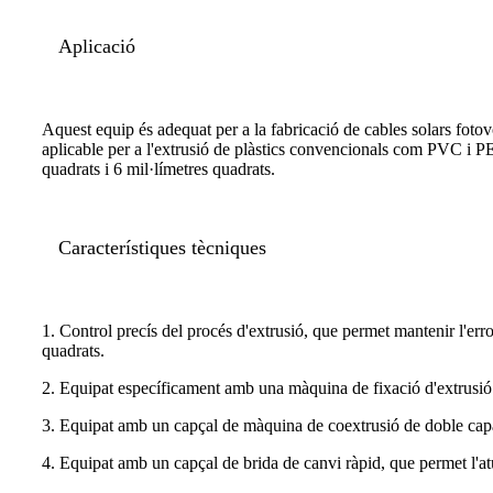
Aplicació
Aquest equip és adequat per a la fabricació de cables solars fotov
aplicable per a l'extrusió de plàstics convencionals com PVC i PE,
quadrats i 6 mil·límetres quadrats.
Característiques tècniques
1. Control precís del procés d'extrusió, que permet mantenir l'er
quadrats.
2. Equipat específicament amb una màquina de fixació d'extrusió ho
3. Equipat amb un capçal de màquina de coextrusió de doble capa de
4. Equipat amb un capçal de brida de canvi ràpid, que permet l'atu