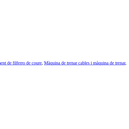
nt de filferro de coure
,
Màquina de trenar cables i màquina de trenar
,