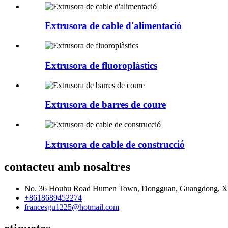
Extrusora de cable d'alimentació
Extrusora de fluoroplàstics
Extrusora de barres de coure
Extrusora de cable de construcció
contacteu amb nosaltres
No. 36 Houhu Road Humen Town, Dongguan, Guangdong, X
+8618689452274
francesgu1225@hotmail.com