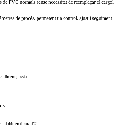
als de PVC normals sense necessitat de reemplaçar el cargol,
àmetres de procés, permetent un control, ajust i seguiment
rendiment passiu
 CV
 o doble en forma d'U