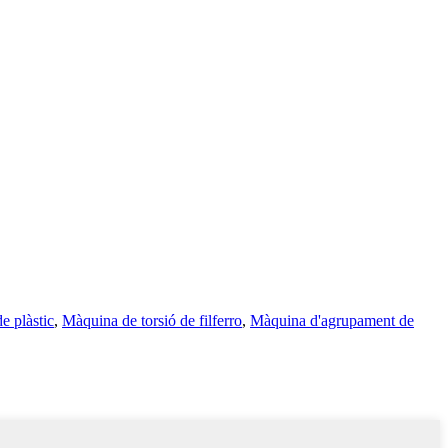
e plàstic
,
Màquina de torsió de filferro
,
Màquina d'agrupament de