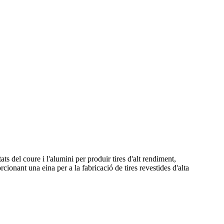
s del coure i l'alumini per produir tires d'alt rendiment,
rcionant una eina per a la fabricació de tires revestides d'alta