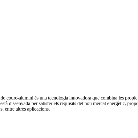
s de coure-alumini és una tecnologia innovadora que combina les propietat
està dissenyada per satisfer els requisits del nou mercat energètic, propo
s, entre altres aplicacions.