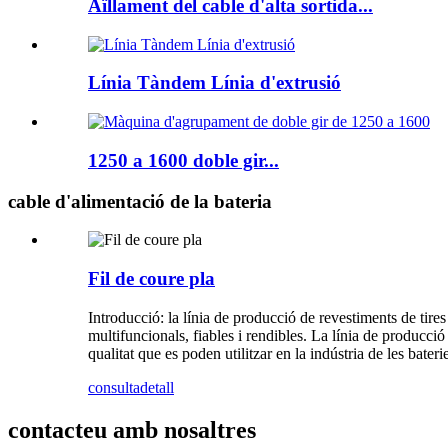
Aïllament del cable d'alta sortida...
Línia Tàndem Línia d'extrusió
1250 a 1600 doble gir...
cable d'alimentació de la bateria
Fil de coure pla
Introducció: la línia de producció de revestiments de tire
multifuncionals, fiables i rendibles. La línia de producció 
qualitat que es poden utilitzar en la indústria de les baterie
consulta
detall
contacteu amb nosaltres