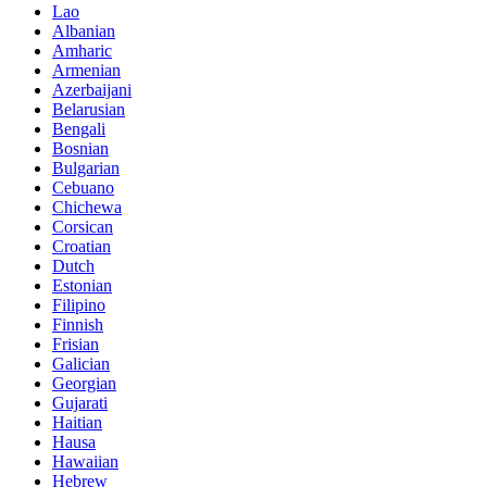
Lao
Albanian
Amharic
Armenian
Azerbaijani
Belarusian
Bengali
Bosnian
Bulgarian
Cebuano
Chichewa
Corsican
Croatian
Dutch
Estonian
Filipino
Finnish
Frisian
Galician
Georgian
Gujarati
Haitian
Hausa
Hawaiian
Hebrew