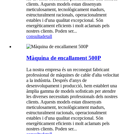
clients. Aquests models estan dissenyats
meticulosament, tecnològicament madurs,
estructuralment racionals, operacionalment
estables i d'una qualitat excepcional. Són
energèticament eficients i molt aclamats pels
nostres clients. Poden ser...
consulta
detall
Màquina de encallament 500P
La nostra empresa és un reconegut fabricant
professional de màquines de cable d'alta velocitat
a la indústria. Després d'anys de
desenvolupament i producció, hem establert una
àmplia gamma de models sofisticats per atendre
les diverses necessitats professionals dels nostres
clients. Aquests models estan dissenyats
meticulosament, tecnològicament madurs,
estructuralment racionals, operacionalment
estables i d'una qualitat excepcional. Són
energèticament eficients i molt aclamats pels
nostres clients. Poden ser...