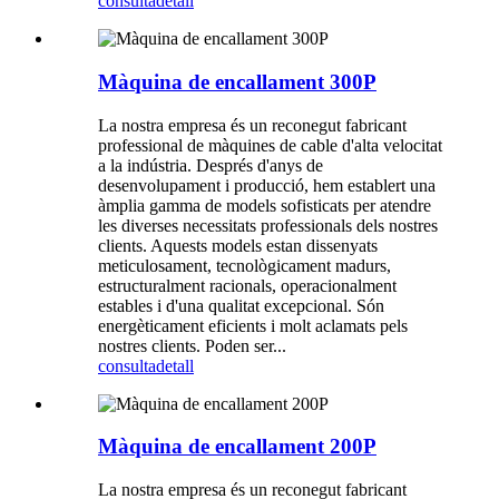
consulta
detall
Màquina de encallament 300P
La nostra empresa és un reconegut fabricant
professional de màquines de cable d'alta velocitat
a la indústria. Després d'anys de
desenvolupament i producció, hem establert una
àmplia gamma de models sofisticats per atendre
les diverses necessitats professionals dels nostres
clients. Aquests models estan dissenyats
meticulosament, tecnològicament madurs,
estructuralment racionals, operacionalment
estables i d'una qualitat excepcional. Són
energèticament eficients i molt aclamats pels
nostres clients. Poden ser...
consulta
detall
Màquina de encallament 200P
La nostra empresa és un reconegut fabricant