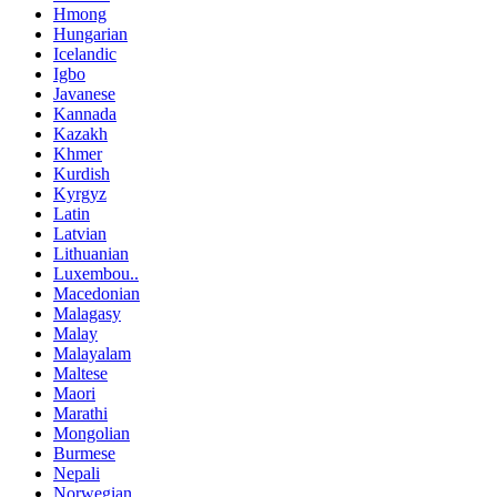
Hmong
Hungarian
Icelandic
Igbo
Javanese
Kannada
Kazakh
Khmer
Kurdish
Kyrgyz
Latin
Latvian
Lithuanian
Luxembou..
Macedonian
Malagasy
Malay
Malayalam
Maltese
Maori
Marathi
Mongolian
Burmese
Nepali
Norwegian