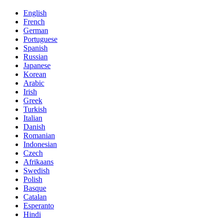
English
French
German
Portuguese
Spanish
Russian
Japanese
Korean
Arabic
Irish
Greek
Turkish
Italian
Danish
Romanian
Indonesian
Czech
Afrikaans
Swedish
Polish
Basque
Catalan
Esperanto
Hindi