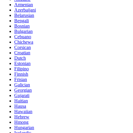
Armenian
Azerbaijani
Belarusian
Bengali
Bosnian
Bulgarian
Cebuano
Chichewa
Corsican
Croatian
Dutch
Estonian
Filipino
Finnish
Frisian
Galician
Georgian
Gujarati
Haitian
Hausa
Hawaiian
Hebrew
Hmong
Hungarian
Icelandic