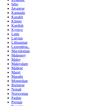
Igbo
Javanese
Kannada
Kazakh
Khmer
Kurdish
Kyrgyz
Latin
Latvian
Lithuanian
Luxembou..
Macedonian
Malagasy
Malay
Malayalam
Maltese
Maori
Marathi
Mongolian
Burmese
Nepali
Norwegian
Pashto
Persian