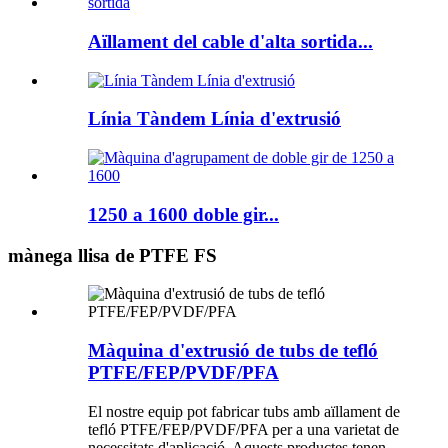
Aïllament del cable d'alta sortida...
Línia Tàndem Línia d'extrusió
1250 a 1600 doble gir...
mànega llisa de PTFE FS
Màquina d'extrusió de tubs de tefló
PTFE/FEP/PVDF/PFA
El nostre equip pot fabricar tubs amb aïllament de
tefló PTFE/FEP/PVDF/PFA per a una varietat de
necessitats d'aplicació. Aquests productes tenen