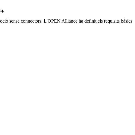
s).
ió sense connectors. L'OPEN Alliance ha definit els requisits bàsics