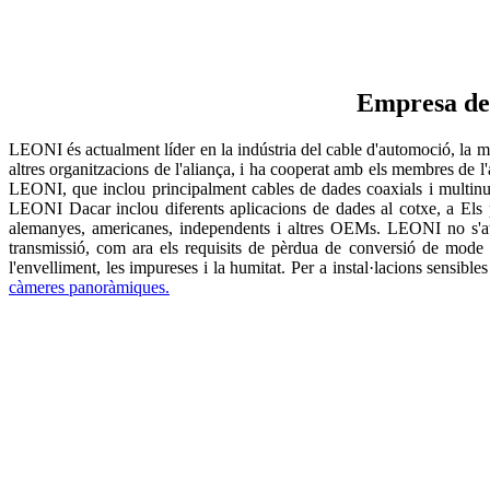
Empresa de
LEONI és actualment líder en la indústria del cable d'automoció, la m
altres organitzacions de l'aliança, i ha cooperat amb els membres de
LEONI, que inclou principalment cables de dades coaxials i multinucl
LEONI Dacar inclou diferents aplicacions de dades al cotxe, a Els 
alemanyes, americanes, independents i altres OEMs. LEONI no s'at
transmissió, com ara els requisits de pèrdua de conversió de mode p
l'envelliment, les impureses i la humitat. Per a instal·lacions sensi
càmeres panoràmiques.