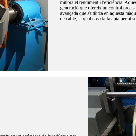
millora el rendiment i l'eficiència. Aq
generació que ofereix un control precís 
avançada que s'utilitza en aquesta mà
de cable, la qual cosa la fa apta per al s