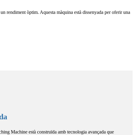
un rendiment òptim. Aquesta màquina està dissenyada per oferir una
da
hing Machine està construïda amb tecnologia avançada que