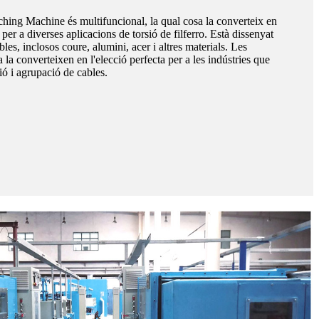
ing Machine és multifuncional, la qual cosa la converteix en
 per a diverses aplicacions de torsió de filferro. Està dissenyat
bles, inclosos coure, alumini, acer i altres materials. Les
la converteixen en l'elecció perfecta per a les indústries que
ió i agrupació de cables.