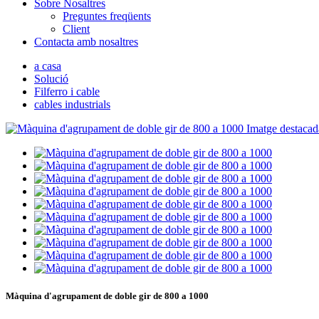
Sobre Nosaltres
Preguntes freqüents
Client
Contacta amb nosaltres
a casa
Solució
Filferro i cable
cables industrials
Màquina d'agrupament de doble gir de 800 a 1000