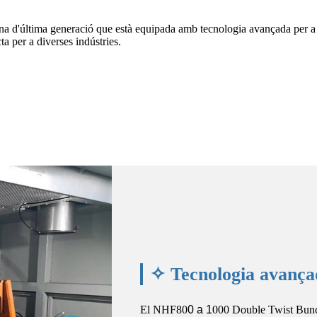
d'última generació que està equipada amb tecnologia avançada per a 
cta per a diverses indústries.
✧ Tecnologia avança
El NHF80
0 a 1
000 Double Twist Bunc