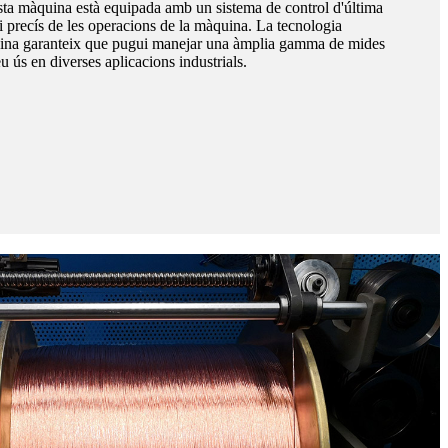
uesta màquina està equipada amb un sistema de control d'última
i precís de les operacions de la màquina. La tecnologia
quina garanteix que pugui manejar una àmplia gamma de mides
eu ús en diverses aplicacions industrials.