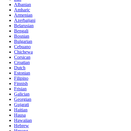
Albanian
Amharic
Armenian
Azerbaijani
Belarusian
Bengali
Bosnian
Bulgarian
Cebuano
Chichewa
Corsican
Croatian
Dutch
Estonian
Filipino
Finnish
Frisian
Galician
Georgian
Gujarati
Haitian
Hausa
Hawaiian
Hebrew
Hmong