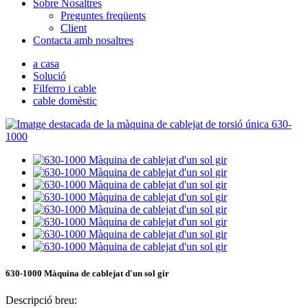
Sobre Nosaltres
Preguntes freqüents
Client
Contacta amb nosaltres
a casa
Solució
Filferro i cable
cable domèstic
630-1000 Màquina de cablejat d'un sol gir
Descripció breu: