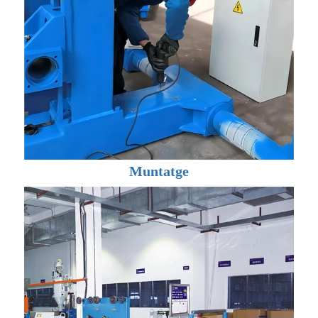
Muntatge