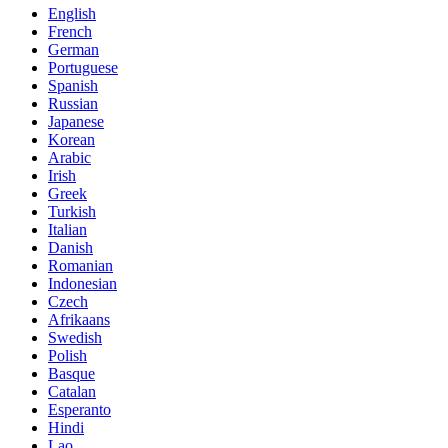
English
French
German
Portuguese
Spanish
Russian
Japanese
Korean
Arabic
Irish
Greek
Turkish
Italian
Danish
Romanian
Indonesian
Czech
Afrikaans
Swedish
Polish
Basque
Catalan
Esperanto
Hindi
Lao