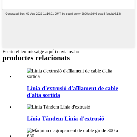
Escriu el teu missatge aquí i envia'ns-ho
productes relacionats
Línia d'extrusió d'aïllament de cable
d'alta sortida
Línia Tàndem Línia d'extrusió