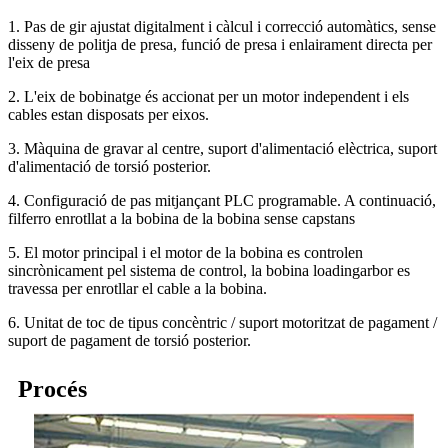
1. Pas de gir ajustat digitalment i càlcul i correcció automàtics, sense
disseny de politja de presa, funció de presa i enlairament directa per
l'eix de presa
2. L'eix de bobinatge és accionat per un motor independent i els
cables estan disposats per eixos.
3. Màquina de gravar al centre, suport d'alimentació elèctrica, suport
d'alimentació de torsió posterior.
4. Configuració de pas mitjançant PLC programable. A continuació,
filferro enrotllat a la bobina de la bobina sense capstans
5. El motor principal i el motor de la bobina es controlen
sincrònicament pel sistema de control, la bobina loadingarbor es
travessa per enrotllar el cable a la bobina.
6. Unitat de toc de tipus concèntric / suport motoritzat de pagament /
suport de pagament de torsió posterior.
Procés