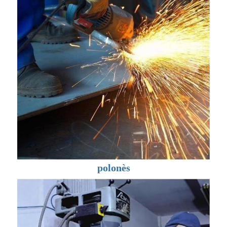
polonès