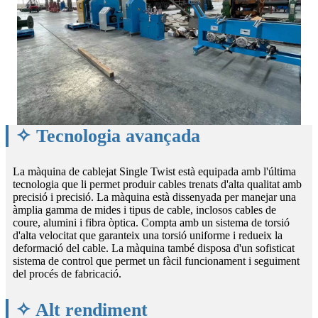
✧ Tecnologia avançada
La màquina de cablejat Single Twist està equipada amb l'última
tecnologia que li permet produir cables trenats d'alta qualitat amb
precisió i precisió. La màquina està dissenyada per manejar una
àmplia gamma de mides i tipus de cable, inclosos cables de
coure, alumini i fibra òptica. Compta amb un sistema de torsió
d'alta velocitat que garanteix una torsió uniforme i redueix la
deformació del cable. La màquina també disposa d'un sofisticat
sistema de control que permet un fàcil funcionament i seguiment
del procés de fabricació.
✧ Alt rendiment