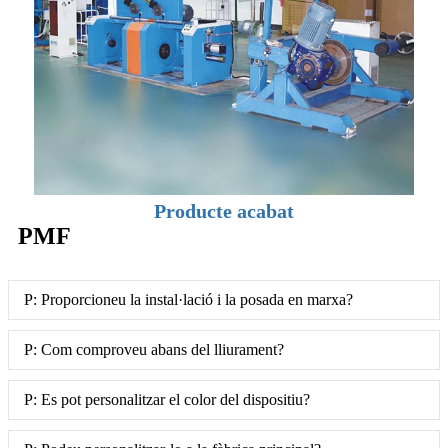
Producte acabat
PMF
P: Proporcioneu la instal·lació i la posada en marxa?
P: Com comproveu abans del lliurament?
P: Es pot personalitzar el color del dispositiu?