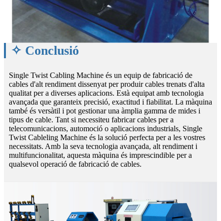
✧ Conclusió
Single Twist Cabling Machine és un equip de fabricació de
cables d'alt rendiment dissenyat per produir cables trenats d'alta
qualitat per a diverses aplicacions. Està equipat amb tecnologia
avançada que garanteix precisió, exactitud i fiabilitat. La màquina
també és versàtil i pot gestionar una àmplia gamma de mides i
tipus de cable. Tant si necessiteu fabricar cables per a
telecomunicacions, automoció o aplicacions industrials, Single
Twist Cableling Machine és la solució perfecta per a les vostres
necessitats. Amb la seva tecnologia avançada, alt rendiment i
multifuncionalitat, aquesta màquina és imprescindible per a
qualsevol operació de fabricació de cables.