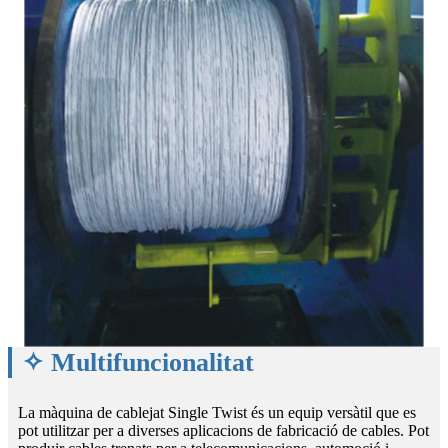
✧ Multifuncionalitat
La màquina de cablejat Single Twist és un equip versàtil que es
pot utilitzar per a diverses aplicacions de fabricació de cables. Pot