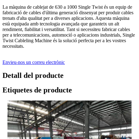
La màquina de cablejat de 630 a 1000 Single Twist és un equip de
fabricació de cables d'última generació dissenyat per produir cables
trenats d'alta qualitat per a diverses aplicacions. Aquesta màquina
està equipada amb tecnologia avançada que garanteix un alt
rendiment, fiabilitat i versatilitat. Tant si necessiteu fabricar cables
per a telecomunicacions, automoció o aplicacions industrials, Single
Twist Cableling Machine és la solució perfecta per a les vostres
necessitats.
Envieu-nos un correu electrònic
Detall del producte
Etiquetes de producte