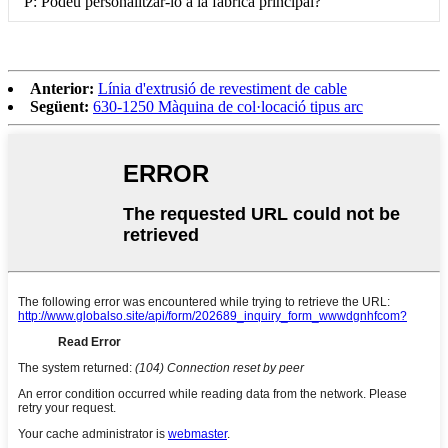
P: Podeu personalitzar-lo a la fàbrica principal?
Anterior:
Línia d'extrusió de revestiment de cable
Següent:
630-1250 Màquina de col·locació tipus arc