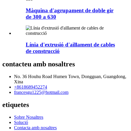
Màquina d'agrupament de doble gir
de 300 a 630
Línia d'extrusió d'aïllament de cables
de construcció
contacteu amb nosaltres
No. 36 Houhu Road Humen Town, Dongguan, Guangdong,
Xina
+8618689452274
francesgu1225@hotmail.com
etiquetes
Sobre Nosaltres
Solució
Contacta amb nosaltres